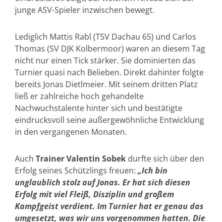
junge ASV-Spieler inzwischen bewegt.
Lediglich Mattis Rabl (TSV Dachau 65) und Carlos
Thomas (SV DJK Kolbermoor) waren an diesem Tag
nicht nur einen Tick stärker. Sie dominierten das
Turnier quasi nach Belieben. Direkt dahinter folgte
bereits Jonas Dietlmeier. Mit seinem dritten Platz
ließ er zahlreiche hoch gehandelte
Nachwuchstalente hinter sich und bestätigte
eindrucksvoll seine außergewöhnliche Entwicklung
in den vergangenen Monaten.
Auch
Trainer Valentin Sobek
durfte sich über den
Erfolg seines Schützlings freuen:
„Ich bin
unglaublich stolz auf Jonas. Er hat sich diesen
Erfolg mit viel Fleiß, Disziplin und großem
Kampfgeist verdient. Im Turnier hat er genau das
umgesetzt, was wir uns vorgenommen hatten. Die