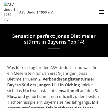
ASV Undorf 1950 e.V.
Sensation perfekt: Jonas Dietlmeier
stürmt in Bayerns Top 14!
Was für ein Tag für den ASV Undorf – und was für
ein Meilenstein für den erst 9-jährigen Jonas
Dietlmeier! Beim
2. Verbandsranglistenturnier
Bayern Süd der Jungen U11 in Olching
spielte
sich das Nachwuchstalent
sensationell
auf den
3.
Platz
und gehört damit nun offiziell zu den besten
Tischtennisspielern Bayerns seines Jahrgangs.
Mit