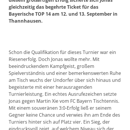
diesem großartigen Erfolg sicherte sich Jonas
gleichzeitig das begehrte Ticket für das
Bayerische TOP 14 am 12. und 13. September in
Thannhausen.
Schon die Qualifikation für dieses Turnier war ein
Riesenerfolg. Doch Jonas wollte mehr. Mit
beeindruckendem Kampfgeist, großem
Spielverständnis und einer bemerkenswerten Ruhe
am Tisch wuchs der Undorfer über sich hinaus und
begeisterte mit einer herausragenden
Turnierleistung. Ein echtes Ausrufezeichen setzte
Jonas gegen Martin Xie vom FC Bayern Tischtennis.
Mit einem souveränen 3:0-Erfolg ließ er seinem
Gegner keine Chance und verwies ihn am Ende des
Turniers hinter sich auf Platz vier. Ein Sieg, der
eindrucksvoll zeigt, auf welchem Niveau sich der