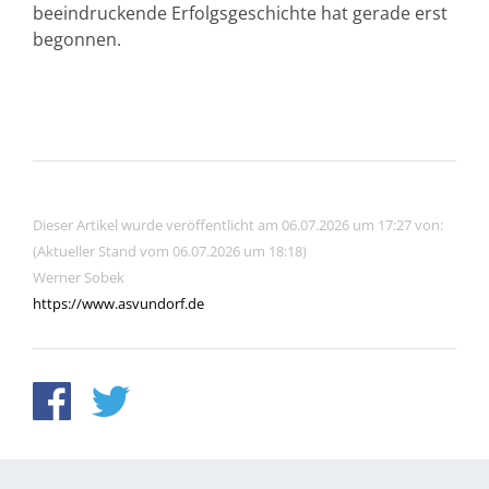
beeindruckende Erfolgsgeschichte hat gerade erst
begonnen.
Dieser Artikel wurde veröffentlicht am 06.07.2026 um 17:27 von:
(Aktueller Stand vom 06.07.2026 um 18:18)
Werner Sobek
https://www.asvundorf.de