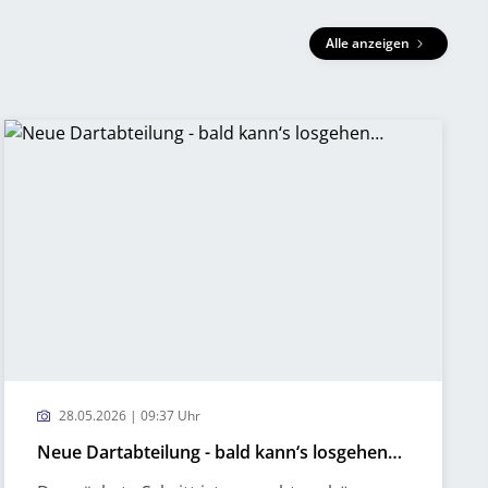
Alle anzeigen
28.05.2026 | 09:37 Uhr
Neue Dartabteilung - bald kann‘s losgehen…