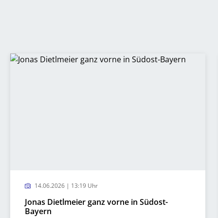
14.06.2026 | 13:19 Uhr
Jonas Dietlmeier ganz vorne in Südost-
Bayern