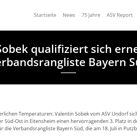
Startseite
News
75 Jahre
ASV Report
obek qualifiziert sich ern
rbandsrangliste Bayern 
rlichen Temperaturen: Valentin Sobek vom ASV Undorf sich
r Süd-Ost in Eitensheim einen hervorragenden 3. Platz in d
für die Verbandsrangliste Bayern Süd, die am 18. Juli in Put