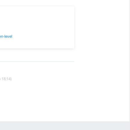
n-level
 18:14)