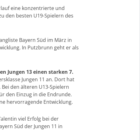
lauf eine konzentrierte und
 zu den besten U19-Spielern des
rangliste Bayern Süd im März in
wicklung. In Putzbrunn geht er als
den Jungen 13 einen starken 7.
ersklasse Jungen 11 an. Dort hat
t. Bei den älteren U13-Spielern
r den Einzug in die Endrunde.
eine hervorragende Entwicklung.
entin viel Erfolg bei der
ayern Süd der Jungen 11 in