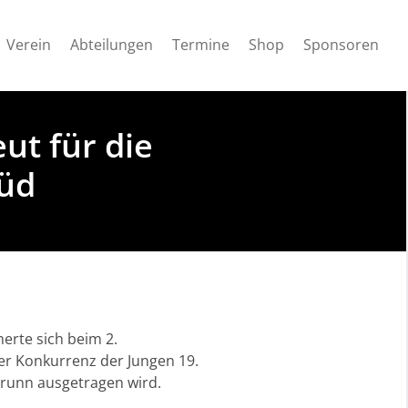
Verein
Abteilungen
Termine
Shop
Sponsoren
eut für die
Süd
erte sich beim 2.
er Konkurrenz der Jungen 19.
zbrunn ausgetragen wird.