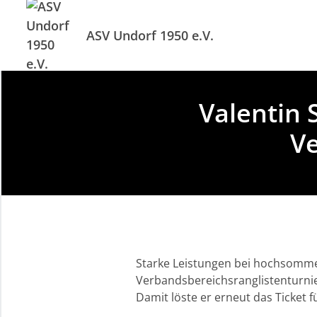
ASV Undorf 1950 e.V.
Valentin S
Ve
Starke Leistungen bei hochsomme
Verbandsbereichsranglistenturnie
Damit löste er erneut das Ticket 