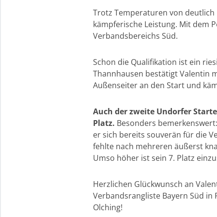
Trotz Temperaturen von deutlich 
kämpferische Leistung. Mit dem P
Verbandsbereichs Süd.
Schon die Qualifikation ist ein r
Thannhausen bestätigt Valentin mi
Außenseiter an den Start und käm
Auch der zweite Undorfer Starte
Platz.
Besonders bemerkenswert: Jo
er sich bereits souverän für die V
fehlte nach mehreren äußerst kn
Umso höher ist sein 7. Platz einz
Herzlichen Glückwunsch an Valenti
Verbandsrangliste Bayern Süd in P
Olching!