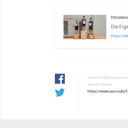
Hitzebes
Die Erg
https://w
Dieser Artikel wurde ve
Werner Sobek
https://www.asvundorf