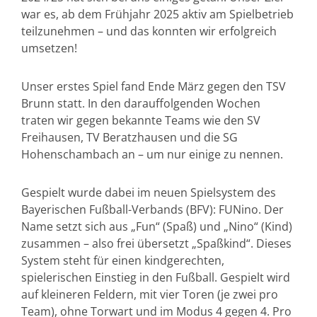
war es, ab dem Frühjahr 2025 aktiv am Spielbetrieb
teilzunehmen – und das konnten wir erfolgreich
umsetzen!
Unser erstes Spiel fand Ende März gegen den TSV
Brunn statt. In den darauffolgenden Wochen
traten wir gegen bekannte Teams wie den SV
Freihausen, TV Beratzhausen und die SG
Hohenschambach an – um nur einige zu nennen.
Gespielt wurde dabei im neuen Spielsystem des
Bayerischen Fußball-Verbands (BFV): FUNino. Der
Name setzt sich aus „Fun“ (Spaß) und „Nino“ (Kind)
zusammen – also frei übersetzt „Spaßkind“. Dieses
System steht für einen kindgerechten,
spielerischen Einstieg in den Fußball. Gespielt wird
auf kleineren Feldern, mit vier Toren (je zwei pro
Team), ohne Torwart und im Modus 4 gegen 4. Pro