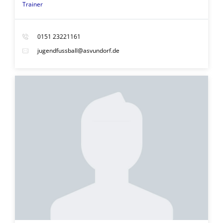
Trainer
0151 23221161
jugendfussball@asvundorf.de