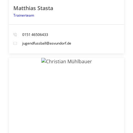
Matthias Stasta
Trainerteam
0151 46506433
jugendfussball@asvundorf.de