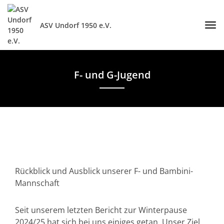
ASV Undorf 1950 e.V.
F- und G-Jugend
Rückblick und Ausblick unserer F- und Bambini-
Mannschaft
Seit unserem letzten Bericht zur Winterpause
2024/25 hat sich bei uns einiges getan. Unser Ziel