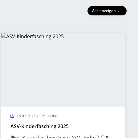
Alle anzeigen
15.02.2025 | 12:11 Uhr
ASV-Kinderfasching 2025
🎭🎉 Kinderfasching beim ASV Undorf! 🎈🥳