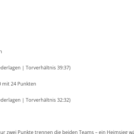
n
ederlagen | Torverhältnis 39:37)
0 mit 24 Punkten
ederlagen | Torverhältnis 32:32)
ur zwei Punkte trennen die beiden Teams – ein Heimsieg wär