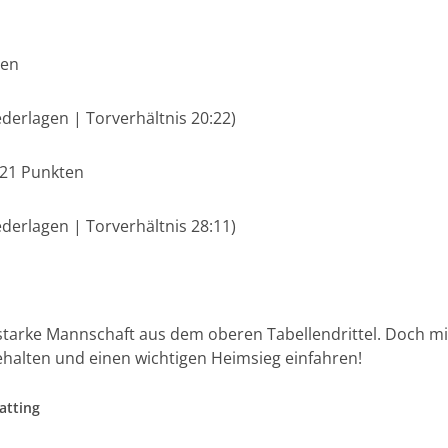
ten
ederlagen | Torverhältnis 20:22)
t 21 Punkten
ederlagen | Torverhältnis 28:11)
rmstarke Mannschaft aus dem oberen Tabellendrittel. Doch m
ehalten und einen wichtigen Heimsieg einfahren!
atting