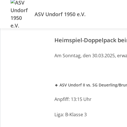
ASV Undorf 1950 e.V.
Heimspiel-Doppelpack be
Am Sonntag, den 30.03.2025, erw
🔹 ASV Undorf II vs. SG Deuerling/Brun
Anpfiff: 13:15 Uhr
Liga: B-Klasse 3