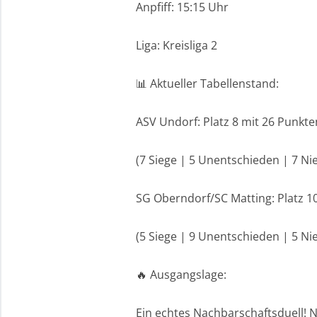
Anpfiff: 15:15 Uhr
Liga: Kreisliga 2
📊 Aktueller Tabellenstand:
ASV Undorf: Platz 8 mit 26 Punkte
(7 Siege | 5 Unentschieden | 7 Ni
SG Oberndorf/SC Matting: Platz 1
(5 Siege | 9 Unentschieden | 5 Ni
🔥 Ausgangslage:
Ein echtes Nachbarschaftsduell! N