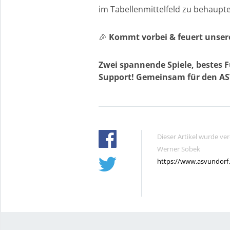
im Tabellenmittelfeld zu behaupt
🎉
Kommt vorbei & feuert unsere
Zwei spannende Spiele, bestes F
Support! Gemeinsam für den AS
Dieser Artikel wurde ve
Werner Sobek
https://www.asvundorf