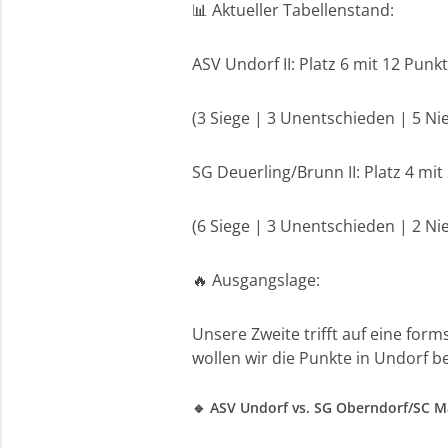
📊 Aktueller Tabellenstand:
ASV Undorf II: Platz 6 mit 12 Punk
(3 Siege | 3 Unentschieden | 5 Ni
SG Deuerling/Brunn II: Platz 4 mi
(6 Siege | 3 Unentschieden | 2 Ni
🔥 Ausgangslage:
Unsere Zweite trifft auf eine fo
wollen wir die Punkte in Undorf b
🔹 ASV Undorf vs. SG Oberndorf/SC M