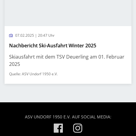
07.02.2025 | 20:47 Uhr
Nachbericht Ski-Ausfahrt Winter 2025
Skiausfahrt mit dem TSV Deuerling am 01. Februar
2025
Quelle: ASV Undorf 1950 e.V.
ASV UNDORF 1950 E.V. AUF SOCIAL MEDIA: