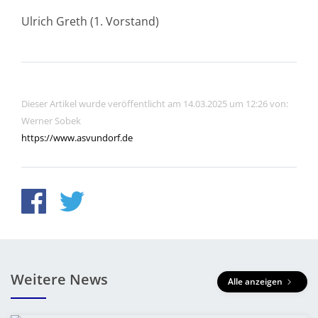
Ulrich Greth (1. Vorstand)
Dieser Artikel wurde veröffentlicht am 14.03.2025 um 12:26 von:
Werner Sobek
https://www.asvundorf.de
Weitere News
Alle anzeigen