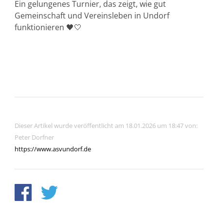
Ein gelungenes Turnier, das zeigt, wie gut
Gemeinschaft und Vereinsleben in Undorf
funktionieren 🖤🤍
Dieser Artikel wurde veröffentlicht am 18.01.2026 um 18:47 von:
Peter Dorfner
https://www.asvundorf.de