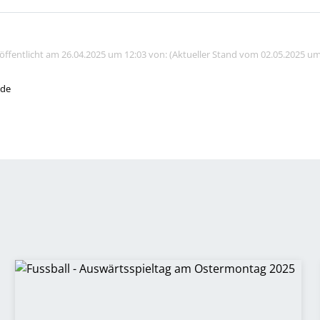
röffentlicht am 26.04.2025 um 12:03 von: (Aktueller Stand vom 02.05.2025 um
.de