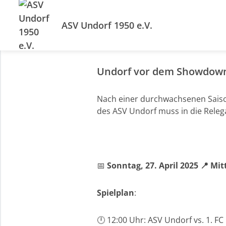
ASV Undorf 1950 e.V.
Undorf vor dem Showdown: 
Nach einer durchwachsenen Saison
des ASV Undorf muss in die Relegat
📅
Sonntag, 27. April 2025 📍 Mi
Spielplan
:
🕛 12:00 Uhr: ASV Undorf vs. 1. FC 