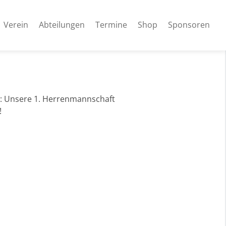
Verein
Abteilungen
Termine
Shop
Sponsoren
s: Unsere 1. Herrenmannschaft
!