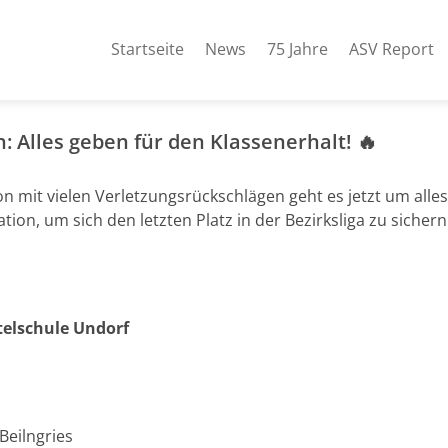
Startseite
News
75 Jahre
ASV Report
Alles geben für den Klassenerhalt! 🔥
 mit vielen Verletzungsrückschlägen geht es jetzt um alle
ion, um sich den letzten Platz in der Bezirksliga zu sichern
ttelschule Undorf
Beilngries