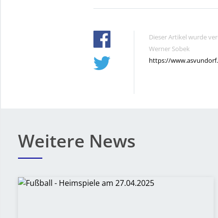
Dieser Artikel wurde ve
Werner Sobek
https://www.asvundorf
Weitere News