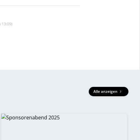
 13:09)
Alle anzeigen