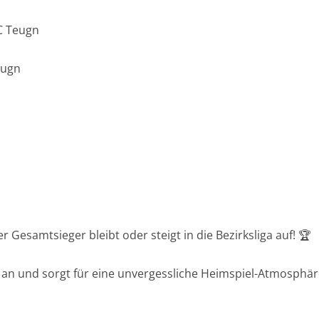
FC Teugn
eugn
 Gesamtsieger bleibt oder steigt in die Bezirksliga auf! 🏆
gs an und sorgt für eine unvergessliche Heimspiel-Atmosph