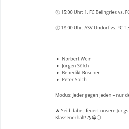
🕛 15:00 Uhr: 1. FC Beilngries vs. 
🕕 18:00 Uhr: ASV Undorf vs. FC T
Norbert Wein
Jürgen Sölch
Benedikt Büscher
Peter Sölch
Modus: Jeder gegen jeden – nur der
🔥 Seid dabei, feuert unsere Jun
Klassenerhalt! 💪🔵⚪