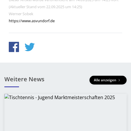
(Aktueller Stand vom 22.09.2025 um 14:25)
Werner Sobek
https://www.asvundorf.de
Weitere News
Alle anzeigen