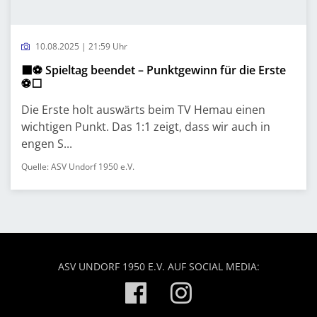
10.08.2025 | 21:59 Uhr
⬛⚽ Spieltag beendet – Punktgewinn für die Erste
⚽⬜
Die Erste holt auswärts beim TV Hemau einen
wichtigen Punkt. Das 1:1 zeigt, dass wir auch in
engen S...
Quelle: ASV Undorf 1950 e.V.
ASV UNDORF 1950 E.V. AUF SOCIAL MEDIA: