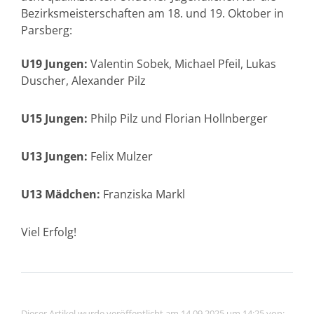
Bezirksmeisterschaften am 18. und 19. Oktober in
Parsberg:
U19 Jungen:
Valentin Sobek, Michael Pfeil, Lukas
Duscher, Alexander Pilz
U15 Jungen:
Philp Pilz und Florian Hollnberger
U13 Jungen:
Felix Mulzer
U13 Mädchen:
Franziska Markl
Viel Erfolg!
Dieser Artikel wurde veröffentlicht am 14.09.2025 um 14:25 von: