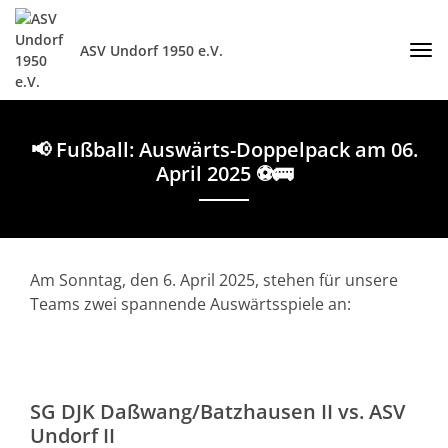
ASV Undorf 1950 e.V.
📢 Fußball: Auswärts-Doppelpack am 06.
April 2025 ⚽🚌
Am Sonntag, den 6. April 2025, stehen für unsere
Teams zwei spannende Auswärtsspiele an:
SG DJK Daßwang/Batzhausen II vs. ASV
Undorf II