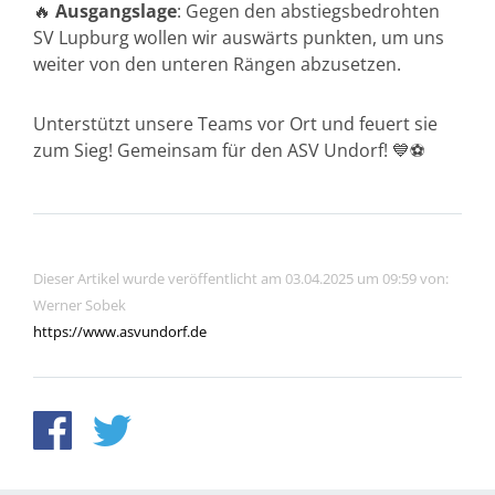
🔥
Ausgangslage
: Gegen den abstiegsbedrohten
SV Lupburg wollen wir auswärts punkten, um uns
weiter von den unteren Rängen abzusetzen.
Unterstützt unsere Teams vor Ort und feuert sie
zum Sieg! Gemeinsam für den ASV Undorf! 💙⚽
Dieser Artikel wurde veröffentlicht am 03.04.2025 um 09:59 von:
Werner Sobek
https://www.asvundorf.de