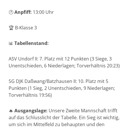
🕐
Anpfiff:
13:00 Uhr
🏆 B-Klasse 3
📊
Tabellenstand:
ASV Undorf II: 7. Platz mit 12 Punkten (3 Siege, 3
Unentschieden, 6 Niederlagen; Torverhältnis 20:23)
SG DJK Daßwang/Batzhausen II: 10. Platz mit 5
Punkten (1 Sieg, 2 Unentschieden, 9 Niederlagen;
Torverhältnis 19:56)
🔥
Ausgangslage:
Unsere Zweite Mannschaft trifft
auf das Schlusslicht der Tabelle. Ein Sieg ist wichtig,
um sich im Mittelfeld zu behaupten und den